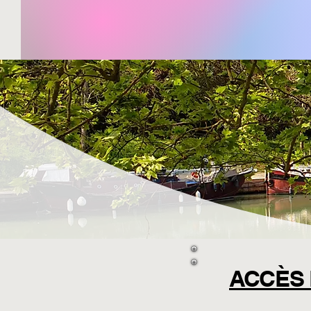
ACCÈS 