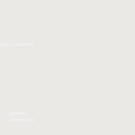
gnac sur Garonne
Données
personnelles