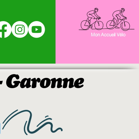
Mon Accueil Vélo
 - Garonne