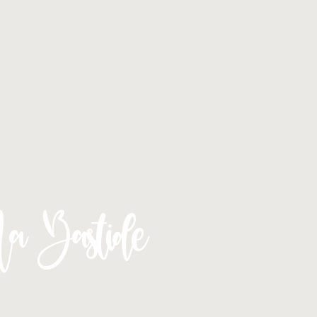
 Bastide