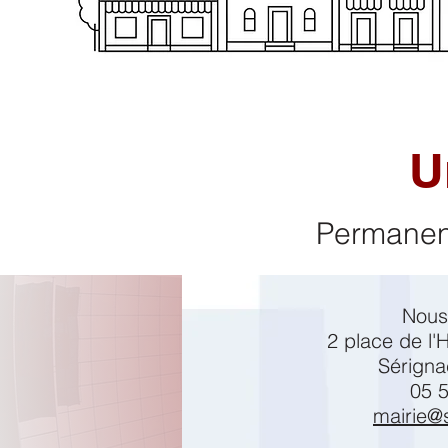
U
Permanen
Nous
2 place de l'H
Sérigna
05 5
mairie@