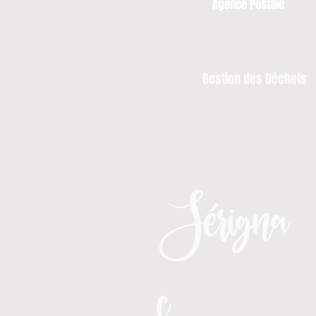
Agence Postale
Gestion des Déchets
Sérigna
c