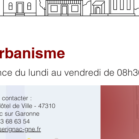
rbanisme
ce du lundi au vendredi de 08h3
 contacter :
ôtel de Ville - 47310
c sur Garonne
3 68 63 54
serignac-gne.fr