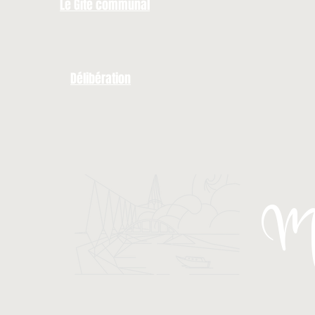
Le Gîte communal
Délibération
Ma