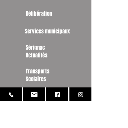
Délibération
Services municipaux
Sérignac
Actualités
Transports
Scolaires
Restaurant Scolaire
Les FOCUS
Commerçants /
Artisans