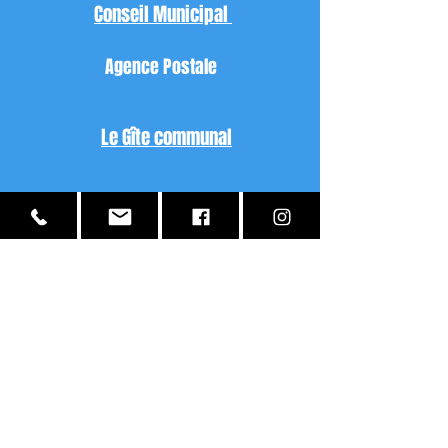
Conseil Municipal
Agence Postale
Le Gîte communal
Gestion des Déchets
Délibération