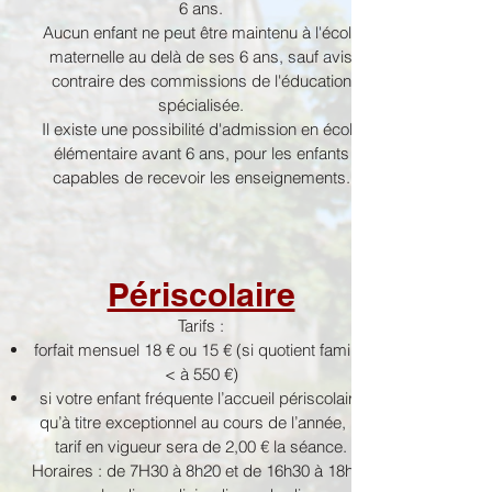
6 ans.
Aucun enfant ne peut être maintenu à l'école
maternelle au delà de ses 6 ans, sauf avis
contraire des commissions de l'éducation
spécialisée.
Il existe une possibilité d'admission en école
élémentaire avant 6 ans, pour les enfants
capables de recevoir les enseignements.
Périscolaire
Tarifs :
forfait mensuel 18 € ou 15 € (si quotient familial
< à 550 €)
si votre enfant fréquente l’accueil périscolaire
qu’à titre exceptionnel au cours de l’année, le
tarif en vigueur sera de 2,00 € la séance.
Horaires : de 7H30 à 8h20 et de 16h30 à 18h30