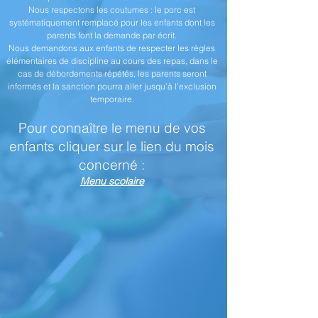
Nous respectons les coutumes : le porc est
systématiquement remplacé pour les enfants dont les
parents font la demande par écrit.
Nous demandons aux enfants de respecter les règles
élémentaires de discipline au cours des repas, dans le
cas de débordements répétés, les parents seront
informés et la sanction pourra aller jusqu’à l’exclusion
temporaire.
Pour connaître le menu de vos
enfants cliquer sur le lien du mois
concerné :
Menu scolaire