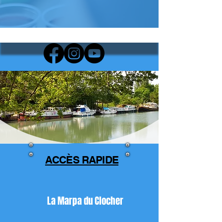
ACCÈS RAPIDE
La Marpa du Clocher