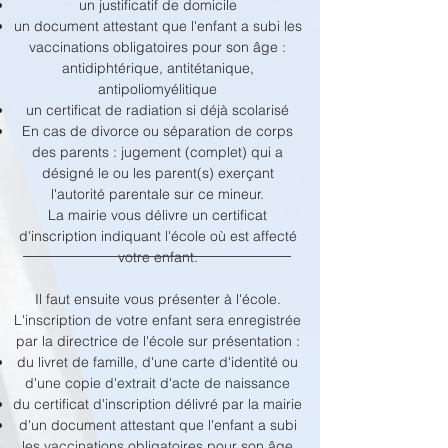
un justificatif de domicile
un document attestant que l'enfant a subi les
vaccinations obligatoires pour son âge :
antidiphtérique, antitétanique,
antipoliomyélitique
un certificat de radiation si déjà scolarisé
En cas de divorce ou séparation de corps
des parents : jugement (complet) qui a
désigné le ou les parent(s) exerçant
l'autorité parentale sur ce mineur.
La mairie vous délivre un certificat
d'inscription indiquant l'école où est affecté
votre enfant.
Il faut ensuite vous présenter à l'école.
L'inscription de votre enfant sera enregistrée
par la directrice de l'école sur présentation :
du livret de famille, d'une carte d'identité ou
d'une copie d'extrait d'acte de naissance
du certificat d'inscription délivré par la mairie
d'un document attestant que l'enfant a subi
les vaccinations obligatoires pour son âge