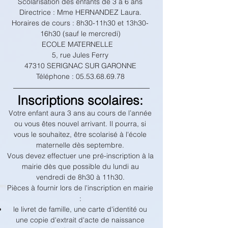
Scolarisation des enfants de 3 à 6 ans
Directrice : Mme HERNANDEZ Laura.
Horaires de cours : 8h30-11h30 et 13h30-
16h30 (sauf le mercredi)
ECOLE MATERNELLE
5, rue Jules Ferry
47310 SERIGNAC SUR GARONNE
Téléphone :
05.53.68.69.78
Inscriptions scolaires:
Votre enfant aura 3 ans au cours de l’année
ou vous êtes nouvel arrivant. Il pourra, si
vous le souhaitez, être scolarisé à l'école
maternelle dès septembre.
Vous devez effectuer une pré-inscription à la
mairie dès que possible du lundi au
vendredi de 8h30 à 11h30.
Pièces à fournir lors de l'inscription en mairie
:
le livret de famille, une carte d'identité ou
une copie d'extrait d'acte de naissance