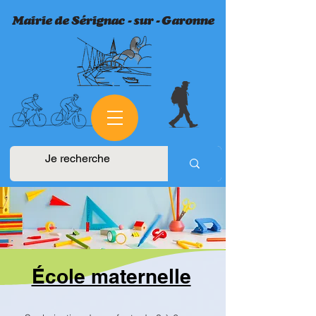
​Mairie de Sérignac - sur - Garonne
École maternelle