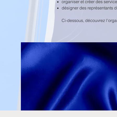
organiser et créer des servi
désigner des représentants de
Ci-dessous, découvrez l'orga