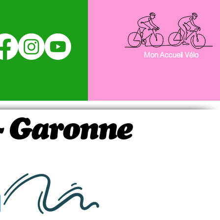
Mon Accueil Vélo
 - Garonne