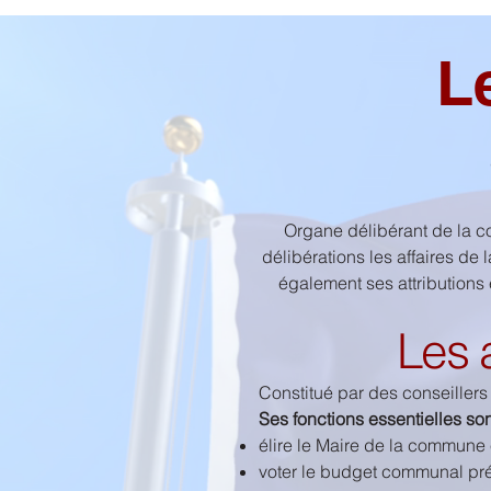
L
Organe délibérant de la c
délibérations les affaires d
également ses attributions
Les 
Constitué par des conseillers 
Ses fonctions essentielles son
élire le Maire de la commune e
voter le budget communal pré