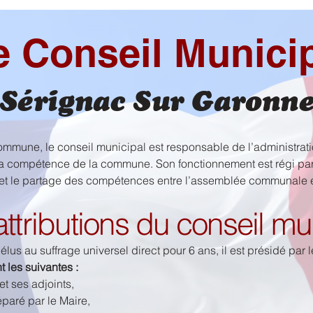
e Conseil Munici
Sérignac Sur Garonn
ommune, le conseil municipal est responsable de l’administrati
e la compétence de la commune. Son fonctionnement est régi p
 et le partage des compétences entre l’assemblée communale et
attributions du conseil mu
élus au suffrage universel direct pour 6 ans, il est présidé par l
t les suivantes :
t ses adjoints,
paré par le Maire,