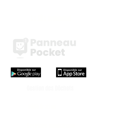
Le Gîte communal
Gestion des Déchets
Délibération
Services municipaux