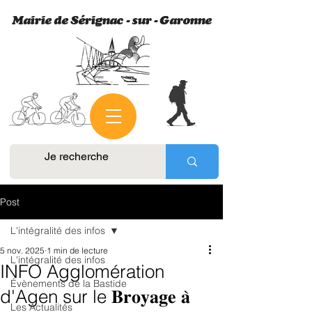
​Mairie de Sérignac - sur - Garonne
Post
L'intégralité des infos
5 nov. 2025
1 min de lecture
L'intégralité des infos
INFO Agglomération
Évènements de la Bastide
d'Agen sur le 𝐁𝐫𝐨𝐲𝐚𝐠𝐞 𝐚̀
Les Actualités