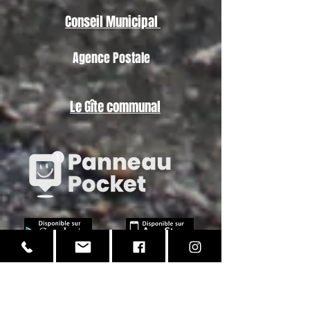
Conseil Municipal
Agence Postale
Le Gîte communal
Gestion des Déchets
Délibération