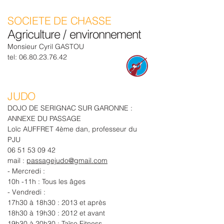
SOCIETE DE CHASSE
Agriculture / environnement
Monsieur Cyril GASTOU
tel:
06.80.23.76.42
JUDO
DOJO DE SERIGNAC SUR GARONNE :
ANNEXE DU PASSAGE
Loïc AUFFRET 4ème dan, professeur du
PJU
06 51 53 09 42
mail :
passagejudo@gmail.com
- Mercredi :
10h -11h : Tous les âges
- Vendredi :
17h30 à 18h30 : 2013 et après
18h30 à 19h30 : 2012 et avant
19h30 à 20h30 : Taïso Fitness