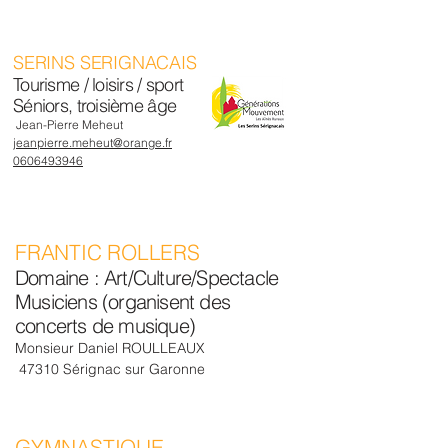
SERINS SERIGNACAIS
Tourisme / loisirs / sport
Séniors, troisième âge
Jean-Pierre Meheut
jeanpierre.meheut@orange.fr
0606493946
FRANTIC ROLLERS
Domaine : Art/Culture/Spectacle
Musiciens (organisent des
concerts de musique)
Monsieur Daniel ROULLEAUX
47310 Sérignac sur Garonne
GYMNASTIQUE